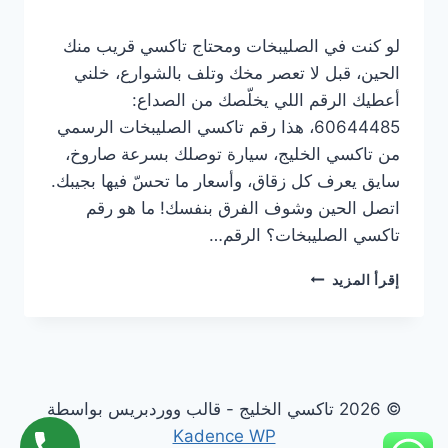
لو كنت في الصليبخات ومحتاج تاكسي قريب منك
الحين، قبل لا تعصر مخك وتلف بالشوارع، خلني
أعطيك الرقم اللي يخلّصك من الصداع:
60644485، هذا رقم تاكسي الصليبخات الرسمي
من تاكسي الخليج، سيارة توصلك بسرعة صاروخ،
سايق يعرف كل زقاق، وأسعار ما تحسّ فيها بجيبك.
اتصل الحين وشوف الفرق بنفسك! ما هو رقم
تاكسي الصليبخات؟ الرقم…
إقرأ المزيد
© 2026 تاكسي الخليج - قالب ووردبريس بواسطة
Kadence WP