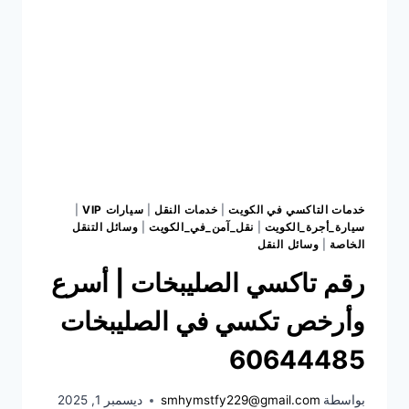
خدمات التاكسي في الكويت
|
خدمات النقل
|
سيارات VIP
|
سيارة_أجرة_الكويت
|
نقل_آمن_في_الكويت
|
وسائل التنقل
الخاصة
|
وسائل النقل
رقم تاكسي الصليبخات | أسرع
وأرخص تكسي في الصليبخات
60644485
بواسطة
smhymstfy229@gmail.com
ديسمبر 1, 2025