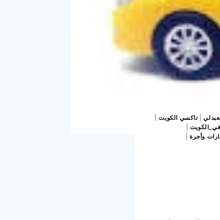
عبدلي
|
تاكسي الكويت
|
ي_الكويت
|
رات وأجرة
|