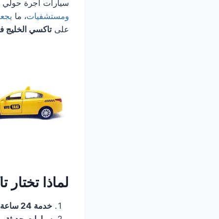
سيارات أجرة حولي ت
ومستشفيات
، ما
يجعل
على
تاكسي الخليج ف
لماذا تختار 
خدمة 24 ساعة