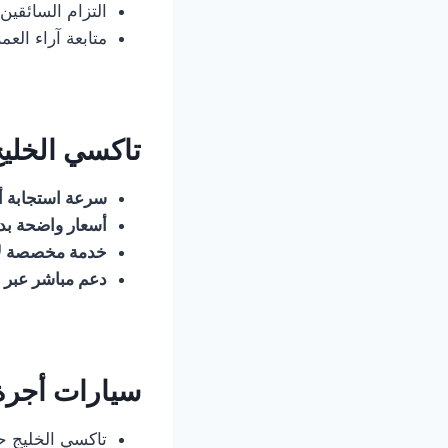
التزام السائقين 
متابعة آراء العم
تاكسي الخليج
سرعة استجابة أ
أسعار واضحة بدو
خدمة مخصصة لأ
دعم مباشر عبر 
سيارات أجرة
تاكسي الخليج ح