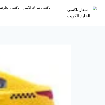
تاكسي مبارك الكبير
تاكسي العارضية