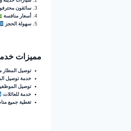
سيارات حديثة و
سائقون محترفو
أسعار منافسة
سهولة الحجز
مميزات خدمة
توصيل المطار 
خدمة توصيل ال
توصيل الموظفي
خدمة للعائلات
تغطية جميع من