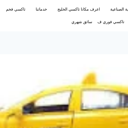
 الصناعية
اعرف مكانا تاكسي الخليج
خدماتنا
تاكسي فخم
تاكسي فوري ف
سائق شهري