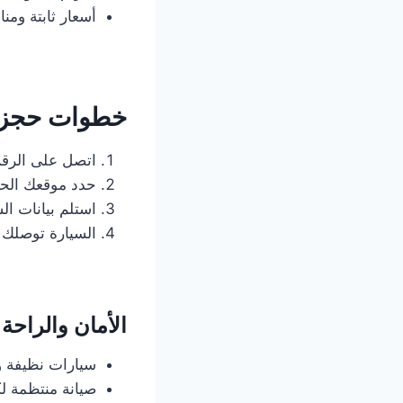
أسعار ثابتة ومنا
خطوات حجز 
اتصل على الرقم
حدد موقعك الحا
استلم بيانات ال
السيارة توصلك
الأمان والراح
سيارات نظيفة 
صيانة منتظمة ل