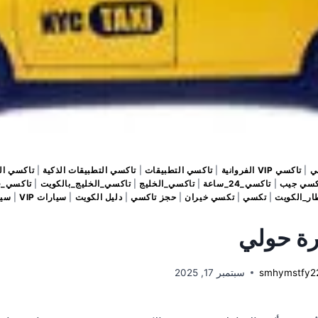
ي
|
تاكسي VIP الفروانية
|
تاكسي التطبيقات
|
تاكسي التطبيقات الذكية
|
تاكسي ال
كسي جيب
|
تاكسي_24_ساعة
|
تاكسي_الخليج
|
تاكسي_الخليج_بالكويت
|
تاكسي_ف
ر_الكويت
|
تكسي
|
تكسي خيران
|
حجز تاكسي
|
دليل الكويت
|
سيارات VIP
|
سيا
رة حولي
smhymstfy2
سبتمبر 17, 2025