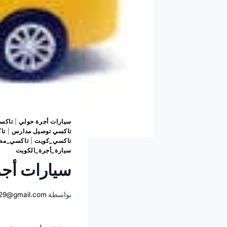
سيارات أجرة حولي
|
تاكس
تاكسي توصيل مدارس
|
تا
تاكسي_كويت
|
تاكسي_مطا
سيارة_أجرة_الكويت
سيارات أج
بواسطة
29@gmail.com