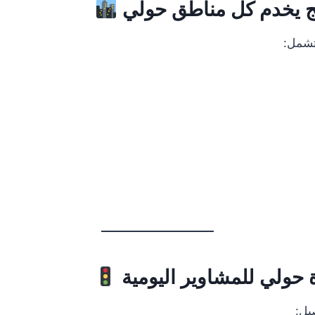
ج يخدم كل مناطق حولي
شمل:
 حولي للمشاوير اليومية
يل: