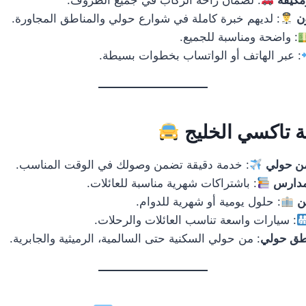
مكيفة
: لضمان راحة الركاب في جميع الظروف.
ن
: لديهم خبرة كاملة في شوارع حولي والمناطق المجاورة.
: واضحة ومناسبة للجميع.
: عبر الهاتف أو الواتساب بخطوات بسيطة.
 تاكسي الخليج
من حولي
: خدمة دقيقة تضمن وصولك في الوقت المناسب.
مدارس
: باشتراكات شهرية مناسبة للعائلات.
ن
: حلول يومية أو شهرية للدوام.
: سيارات واسعة تناسب العائلات والرحلات.
اطق حولي
: من حولي السكنية حتى السالمية، الرميثية والجابرية.