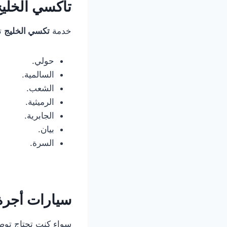
تاكسي الخلي
خدمة
تكسي الخليج
ت
حولي.
السالمية.
الشعب.
الرميثية.
الجابرية.
بيان.
السرة.
سيارات أجرة
سواء كنت تحتاج توص